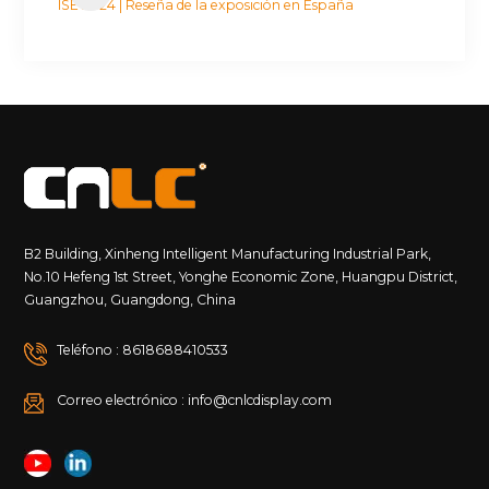
ISE 2024 | Reseña de la exposición en España
B2 Building, Xinheng Intelligent Manufacturing Industrial Park,
No.10 Hefeng 1st Street, Yonghe Economic Zone, Huangpu District,
Guangzhou, Guangdong, China
Teléfono : 8618688410533
Correo electrónico : info@cnlcdisplay.com