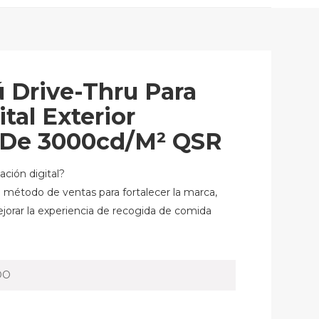
 Drive-Thru Para
tal Exterior
e De 3000cd/m² QSR
ación digital?
o método de ventas para fortalecer la marca,
jorar la experiencia de recogida de comida
DO