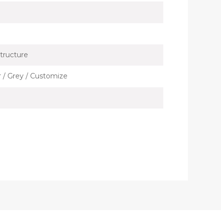
tructure
er / Grey / Customize