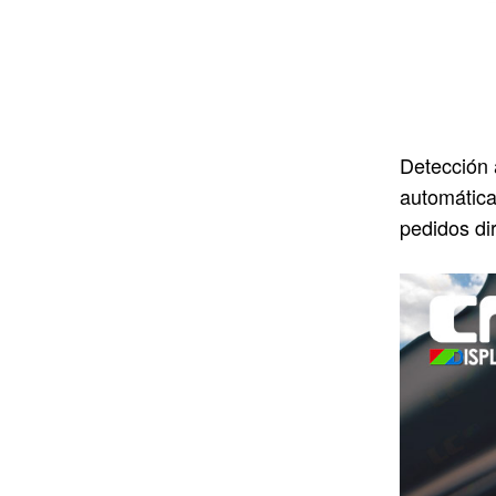
Detección 
automática
pedidos di