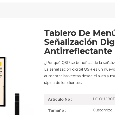
Tablero De Menú
Señalización Digi
Antirreflectant
¿Por qué QSR se beneficia de la señaliz
La señalización digital QSR es un nuev
aumentar las ventas desde el auto y me
rápida de los clientes.
LC-OU-190
Artículo No :
Customize
Tamaño :