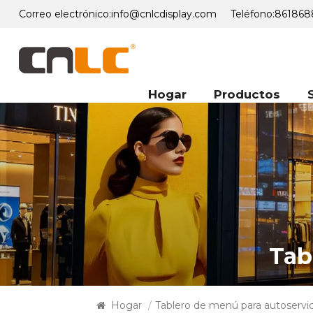
Correo electrónico:
info@cnlcdisplay.com
Teléfono:
861868
Hogar
Productos
Tab
Hogar
/
Tablero de menú para autoservic