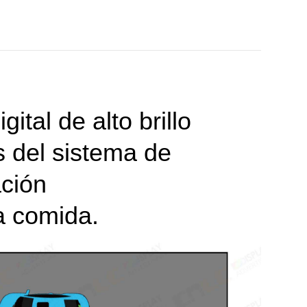
ital de alto brillo
s del sistema de
ción
a comida.