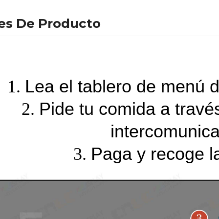
les De Producto
Lea el tablero de menú dig
1.
Pide tu comida a travé
2.
intercomunica
Paga y recoge l
3.