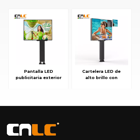
Pantalla LED
Cartelera LED de
publicitaria exterior
alto brillo con
de 4x3 m con
gabinete fijo de
protección IP56
aluminio IP56