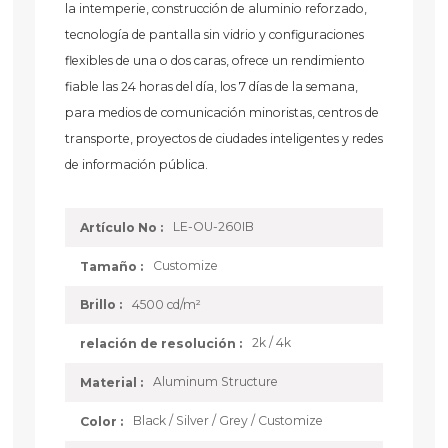
la intemperie, construcción de aluminio reforzado,
tecnología de pantalla sin vidrio y configuraciones
flexibles de una o dos caras, ofrece un rendimiento
fiable las 24 horas del día, los 7 días de la semana,
para medios de comunicación minoristas, centros de
transporte, proyectos de ciudades inteligentes y redes
de información pública.
LE-OU-260IB
Artículo No :
Customize
Tamaño :
4500 cd/m²
Brillo :
2k / 4k
relación de resolución :
Aluminum Structure
Material :
Black / Silver / Grey / Customize
Color :