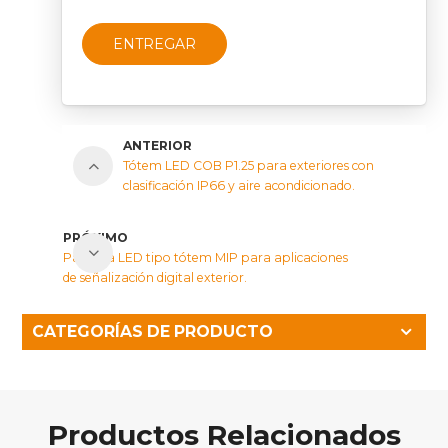
ENTREGAR
ANTERIOR
Tótem LED COB P1.25 para exteriores con
clasificación IP66 y aire acondicionado.
PRÓXIMO
Pantalla LED tipo tótem MIP para aplicaciones
de señalización digital exterior.
CATEGORÍAS DE PRODUCTO
Productos Relacionados