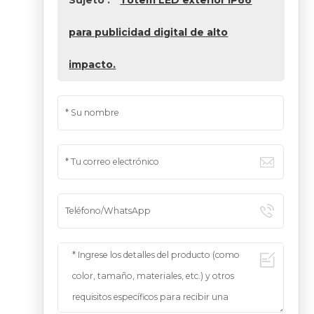
para publicidad digital de alto
impacto.