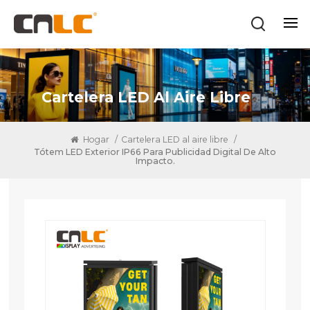
Cartelera LED Al Aire Libre
Hogar
/
Cartelera LED al aire libre
/
Tótem LED Exterior IP66 Para Publicidad Digital De Alto
Impacto.