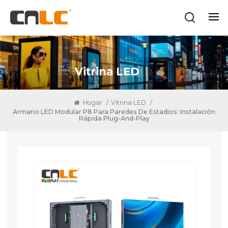
Vitrina LED
Hogar
/
Vitrina LED
/
Armario LED Modular P8 Para Paredes De Estadios: Instalación
Rápida Plug-And-Play