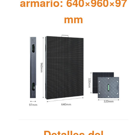
armario: 640×960×97
mm
Detalles del