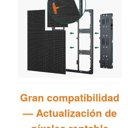
Gran compatibilidad
— Actualización de
píxeles rentable