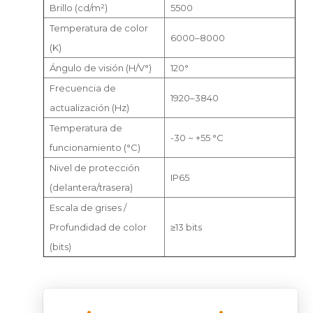
Brillo (cd/m²)
5500
Temperatura de color
6000–8000
(K)
Ángulo de visión (H/V°)
120°
Frecuencia de
1920–3840
actualización (Hz)
Temperatura de
-30 ~ +55 °C
funcionamiento (°C)
Nivel de protección
IP65
(delantera/trasera)
Escala de grises /
Profundidad de color
≥13 bits
(bits)