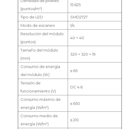
Densidad de píxeles
15.625
(puntos/m²)
Tipo de LED
SMD2727
Modo de escaneo
1/4
Resolución del módulo
40 × 40
(puntos)
Tamaño del módulo
320 × 320 × 19
(mm)
Consumo de energía
≤ 65
del módulo (W)
Tensión de
DC 4.6
funcionamiento (V)
Consumo máximo de
≤ 650
energía (W/m²)
Consumo medio de
≤ 210
energía (W/m²)