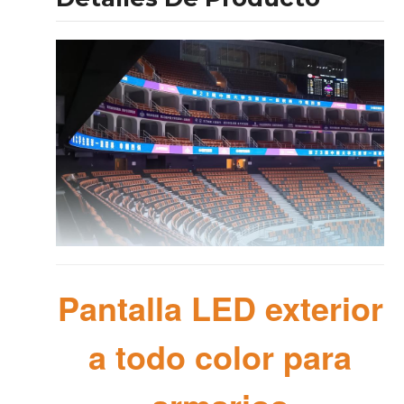
Pantalla LED exterior
a todo color para