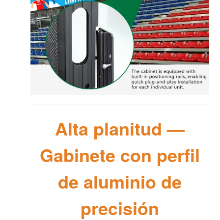
Alta planitud —
Gabinete con perfil
de aluminio de
precisión