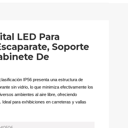
ital LED Para
Escaparate, Soporte
abinete De
clasificación IP56 presenta una estructura de
ante sin vidrio, lo que minimiza efectivamente los
iversos ambientes al aire libre, ofreciendo
. Ideal para exhibiciones en carreteras y vallas
M0506