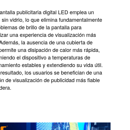
antalla publicitaria digital LED emplea un
 sin vidrio, lo que elimina fundamentalmente
oblemas de brillo de la pantalla para
izar una experiencia de visualización más
 Además, la ausencia de una cubierta de
 permite una disipación de calor más rápida,
iendo el dispositivo a temperaturas de
namiento estables y extendiendo su vida útil.
esultado, los usuarios se benefician de una
ón de visualización de publicidad más fiable
dera.