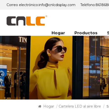
Correo electrónico:
info@cnlcdisplay.com
Teléfono:
861868
Hogar
Productos
Hogar
/
Cartelera LED al aire libre
/
S