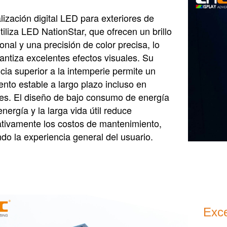
lización digital LED para exteriores de
iliza LED NationStar, que ofrecen un brillo
onal y una precisión de color precisa, lo
antiza excelentes efectos visuales. Su
ncia superior a la intemperie permite un
ento estable a largo plazo incluso en
res. El diseño de bajo consumo de energía
nergía y la larga vida útil reduce
cativamente los costos de mantenimiento,
do la experiencia general del usuario.
Exce