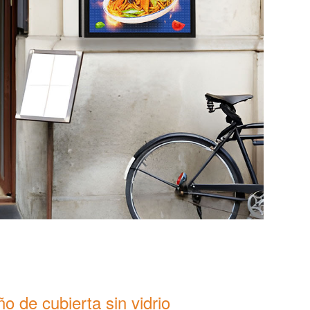
o de cubierta sin vidrio