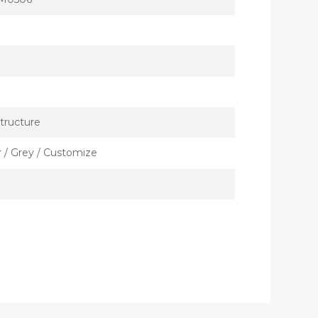
tructure
er / Grey / Customize