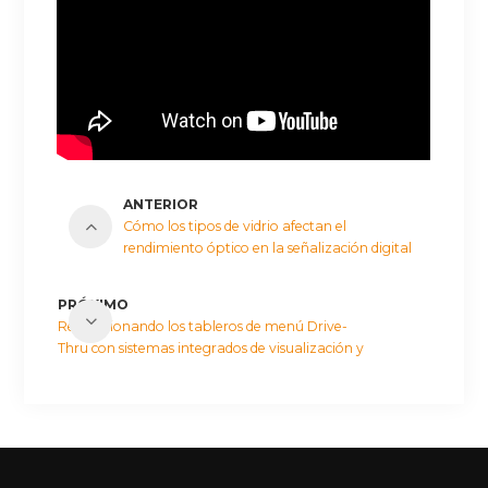
ANTERIOR
Cómo los tipos de vidrio afectan el
rendimiento óptico en la señalización digital
PRÓXIMO
Revolucionando los tableros de menú Drive-
Thru con sistemas integrados de visualización y
pedidos por voz