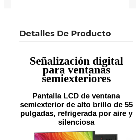
Detalles De Producto
Señalización digital
para ventanas
semiexteriores
Pantalla LCD de ventana
semiexterior de alto brillo de 55
pulgadas, refrigerada por aire y
silenciosa