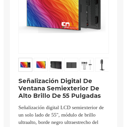
Señalización Digital De
Ventana Semiexterior De
Alto Brillo De 55 Pulgadas
Señalización digital LCD semiexterior de
un solo lado de 55", módulo de brillo
ultraalto, borde negro ultraestrecho del