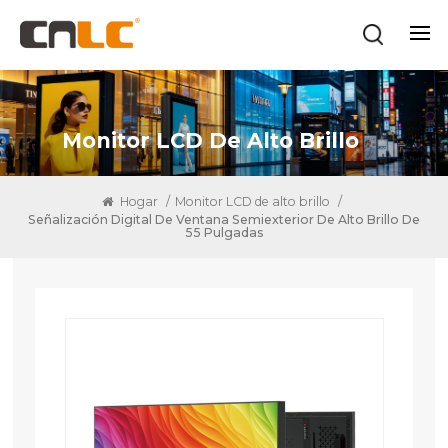
Monitor LCD De Alto Brillo
Hogar
/
Monitor LCD de alto brillo
/
Señalización Digital De Ventana Semiexterior De Alto Brillo De
55 Pulgadas