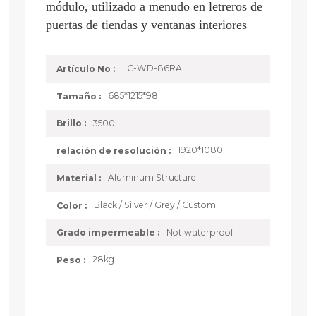
módulo, utilizado a menudo en letreros de
puertas de tiendas y ventanas interiores
LC-WD-86RA
Artículo No :
685*1215*98
Tamaño :
3500
Brillo :
1920*1080
relación de resolución :
Aluminum Structure
Material :
Black / Silver / Grey / Custom
Color :
Not waterproof
Grado impermeable :
28kg
Peso :