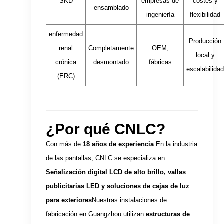
SKD
empresas de
costes y
ensamblado
ingeniería
flexibilidad
enfermedad
Producción
renal
Completamente
OEM,
local y
crónica
desmontado
fábricas
escalabilida
(ERC)
¿Por qué CNLC?
Con más de
18 años de experiencia
En la industria
de las pantallas, CNLC se especializa en
Señalización digital LCD de alto brillo, vallas
publicitarias LED y soluciones de cajas de luz
para exteriores
Nuestras instalaciones de
fabricación en Guangzhou utilizan
estructuras de