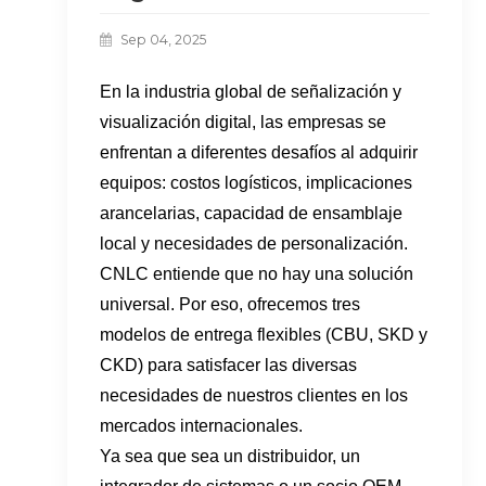
Sep 04, 2025
En la industria global de señalización y
visualización digital, las empresas se
enfrentan a diferentes desafíos al adquirir
equipos: costos logísticos, implicaciones
arancelarias, capacidad de ensamblaje
local y necesidades de personalización.
CNLC entiende que no hay una solución
universal. Por eso, ofrecemos tres
modelos de entrega flexibles (CBU, SKD y
CKD) para satisfacer las diversas
necesidades de nuestros clientes en los
mercados internacionales.
Ya sea que sea un distribuidor, un