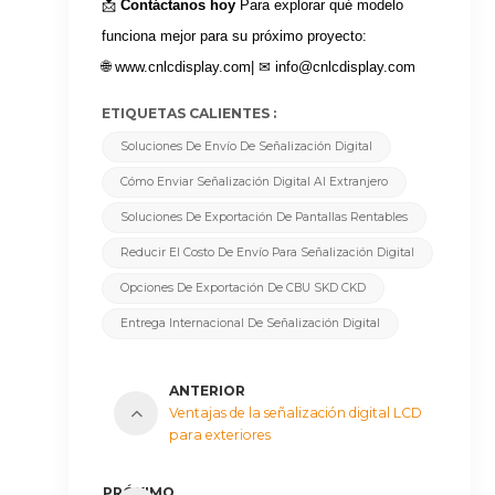
📩
Contáctanos hoy
Para explorar qué modelo
funciona mejor para su próximo proyecto:
🌐
www.cnlcdisplay.com
| ✉
info@cnlcdisplay.com
ETIQUETAS CALIENTES :
Soluciones De Envío De Señalización Digital
Cómo Enviar Señalización Digital Al Extranjero
Soluciones De Exportación De Pantallas Rentables
Reducir El Costo De Envío Para Señalización Digital
Opciones De Exportación De CBU SKD CKD
Entrega Internacional De Señalización Digital
ANTERIOR
Ventajas de la señalización digital LCD
para exteriores
PRÓXIMO