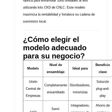
fábrica para ensamblar 1000 unidades al año
utilizando kits CKD de CNLC. Este modelo
maximiza la rentabilidad y fortalece su cadena de
suministro local.
¿Cómo elegir el
modelo adecuado
para su negocio?
Nivel de
Beneficio
Modelo
Ideal para
ensamblaje
clave
Unión
Solución
Completamente
Distribuidores,
Central de
plug-and-
ensamblado
minoristas
Empresas
play
Integradores,
Ahorro de
Semi-