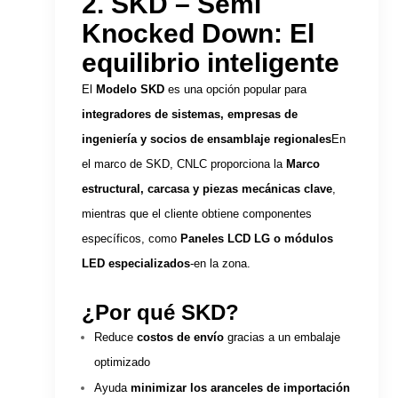
2. SKD – Semi
Knocked Down: El
equilibrio inteligente
El
Modelo SKD
es una opción popular para
integradores de sistemas, empresas de
ingeniería y socios de ensamblaje regionales
En
el marco de SKD, CNLC proporciona la
Marco
estructural, carcasa y piezas mecánicas clave
,
mientras que el cliente obtiene componentes
específicos, como
Paneles LCD LG o módulos
LED especializados
-en la zona.
¿Por qué SKD?
Reduce
costos de envío
gracias a un embalaje
optimizado
Ayuda
minimizar los aranceles de importación