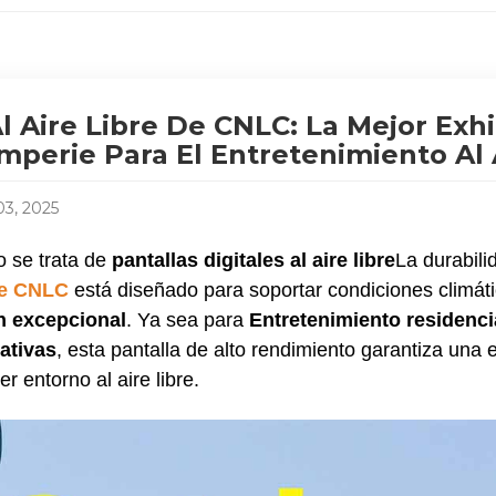
l Aire Libre De CNLC: La Mejor Exh
mperie Para El Entretenimiento Al 
03, 2025
 se trata de
pantallas digitales al aire libre
La durabili
de CNLC
está diseñado para soportar condiciones climát
n excepcional
. Ya sea para
Entretenimiento residenci
ativas
, esta pantalla de alto rendimiento garantiza una 
er entorno al aire libre.