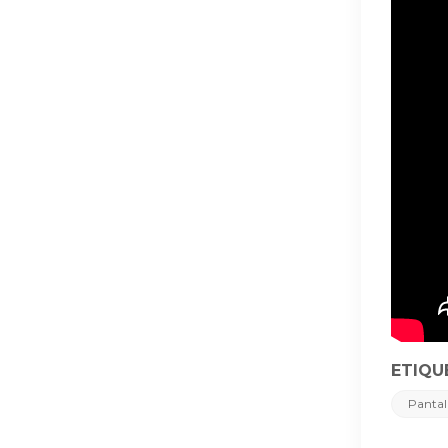
ETIQU
Pantal