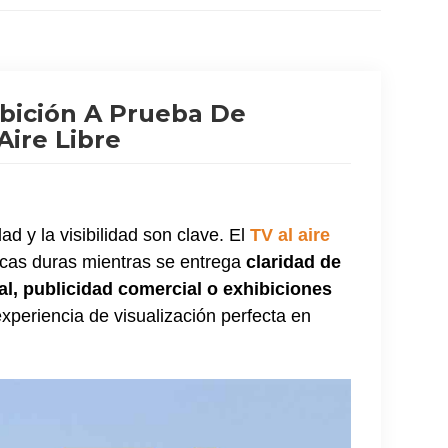
ibición A Prueba De
Aire Libre
dad y la visibilidad son clave. El
TV al aire
icas duras mientras se entrega
claridad de
al, publicidad comercial o exhibiciones
experiencia de visualización perfecta en