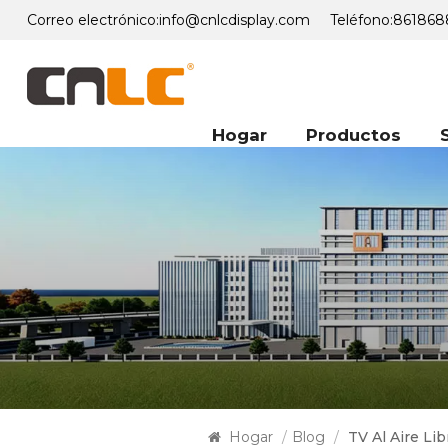
Correo electrónico:
info@cnlcdisplay.com
Teléfono:
861868
Hogar
Productos
Hogar
/
Blog
/
TV Al Aire Li