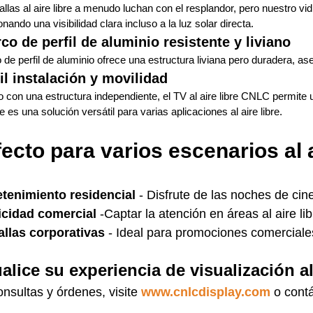
llas al aire libre a menudo luchan con el resplandor, pero nuestro vidr
nando una visibilidad clara incluso a la luz solar directa.
co de perfil de aluminio resistente y liviano
 de perfil de aluminio ofrece una estructura liviana pero duradera, ase
il instalación y movilidad
 con una estructura independiente, el TV al aire libre CNLC permite u
e es una solución versátil para varias aplicaciones al aire libre.
ecto para varios escenarios al a
etenimiento residencial
- Disfrute de las noches de cine
icidad comercial
-Captar la atención en áreas al aire libr
allas corporativas
- Ideal para promociones comerciales a
alice su experiencia de visualización al
nsultas y órdenes, visite
www.cnlcdisplay.com
o cont