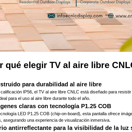
 qué elegir TV al aire libre CN
struido para durabilidad al aire libre
alificación IP56, el TV al aire libre CNLC está diseñado para resistir 
deal para el uso al aire libre durante todo el año.
ágenes claras con tecnología P1.25 COB
ecnología LED P1.25 COB (chip-on-board), esta pantalla ofrece imágen
s, asegurando una experiencia de visualización inmersiva.
rio antirreflectante para la visibilidad de la luz 