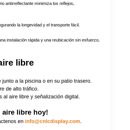
io antirreflectante minimiza los reflejos,
gurando la longevidad y el transporte fácil.
na instalación rápida y una reubicación sin esfuerzo,
ire libre
 junto a la piscina o en su patio trasero.
e de alto tráfico.
l aire libre y señalización digital.
 aire libre hoy!
áctenos en
info@cnlcdisplay.com
.