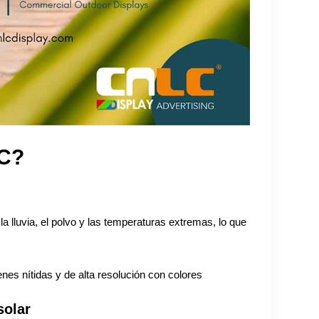
LC?
la lluvia, el polvo y las temperaturas extremas, lo que
es nítidas y de alta resolución con colores
solar