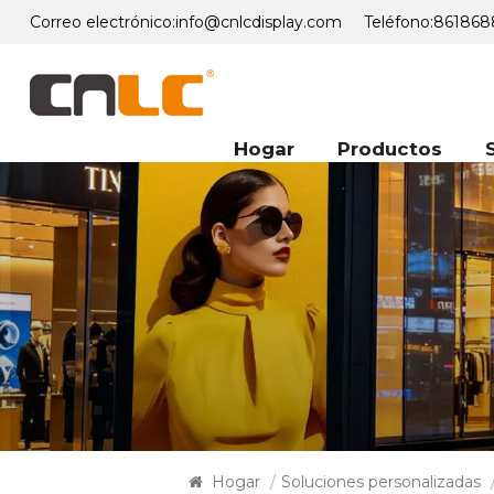
Correo electrónico:
info@cnlcdisplay.com
Teléfono:
861868
Hogar
Productos
Hogar
/
Soluciones personalizadas