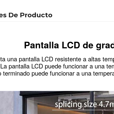
les De Producto
Pantalla LCD de grad
ta una pantalla LCD resistente a altas te
. La pantalla LCD puede funcionar a una t
o terminado puede funcionar a una tempe