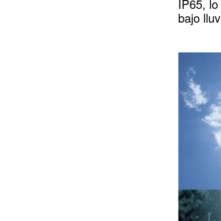
IP65, lo
bajo llu