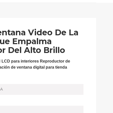
entana Video De La
Que Empalma
r Del Alto Brillo
ad LCD para interiores Reproductor de
zación de ventana digital para tienda
-A