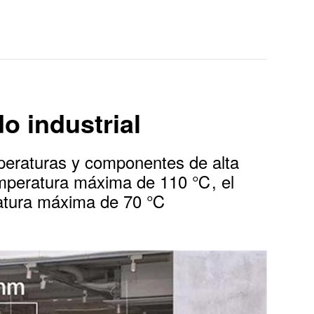
o industrial
mperaturas y componentes de alta
emperatura máxima de 110 ℃, el
ratura máxima de 70 ℃