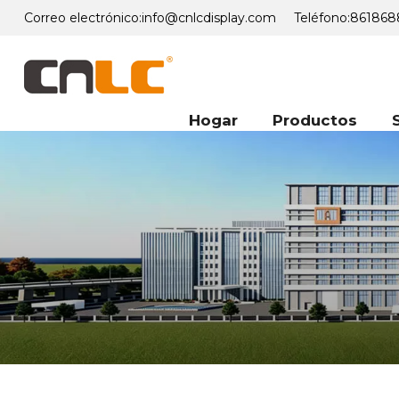
Correo electrónico:
info@cnlcdisplay.com
Teléfono:
861868
Hogar
Productos