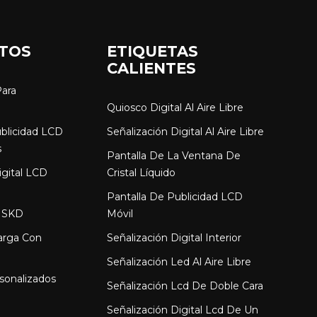
TOS
ETIQUETAS
CALIENTES
Para
Quiosco Digital Al Aire Libre
ublicidad LCD
Señalización Digital Al Aire Libre
s
Pantalla De La Ventana De
igital LCD
Cristal Líquido
Pantalla De Publicidad LCD
 SKD
Móvil
arga Con
Señalización Digital Interior
Señalización Led Al Aire Libre
sonalizados
Señalización Lcd De Doble Cara
Señalización Digital Lcd De Un