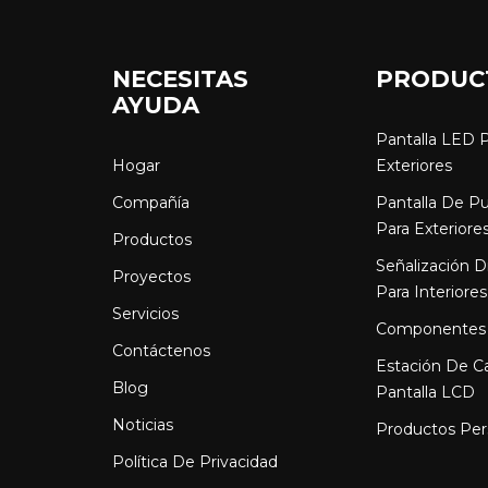
NECESITAS
PRODUC
AYUDA
Pantalla LED 
Hogar
Exteriores
Compañía
Pantalla De P
Para Exteriore
Productos
Señalización D
Proyectos
Para Interiores
Servicios
Componentes
Contáctenos
Estación De C
Blog
Pantalla LCD
Noticias
Productos Per
Política De Privacidad