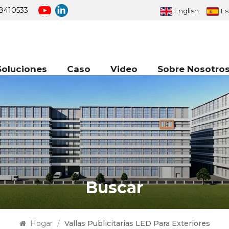
8410533
English
Es
Soluciones
Caso
Video
Sobre Nosotro
Buscar
Hogar
/
Vallas Publicitarias LED Para Exteriores