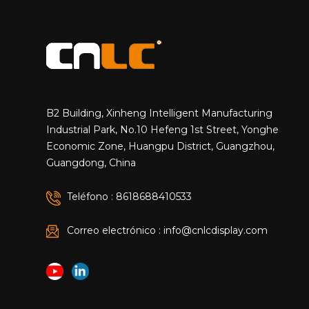
B2 Building, Xinheng Intelligent Manufacturing
Industrial Park, No.10 Hefeng 1st Street, Yonghe
Economic Zone, Huangpu District, Guangzhou,
Guangdong, China
Teléfono : 8618688410533
Correo electrónico : info@cnlcdisplay.com