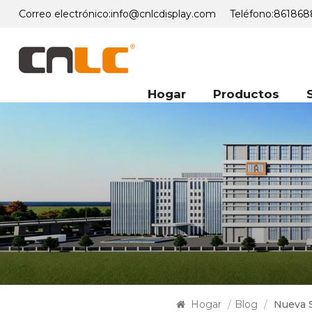
Correo electrónico:
info@cnlcdisplay.com
Teléfono:
861868
Hogar
Productos
Hogar
/
Blog
/
Nueva S