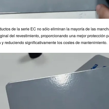
ductos de la serie EC no sólo eliminan la mayoría de las manch
riginal del revestimiento, proporcionando una mejor protección p
a y reduciendo significativamente los costes de mantenimiento.