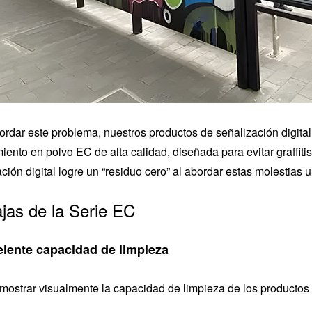
ordar este problema, nuestros productos de señalización digita
iento en polvo EC de alta calidad, diseñada para evitar graffitis 
ción digital logre un “residuo cero” al abordar estas molestias 
jas de la Serie EC
elente capacidad de limpieza
mostrar visualmente la capacidad de limpieza de los productos d