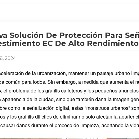
a Solución De Protección Para Seña
stimiento EC De Alto Rendimiento
18, 2024
aceleración de la urbanización, mantener un paisaje urbano lim
a común para todos. Sin embargo, a medida que aumenta el núm
s, el problema de los grafitis callejeros y los pequeños anunci
la apariencia de la ciudad, sino que también daña la imagen gene
libre como la señalización digital, estas “monstruos urbanos” s
s y los graffitis difíciles de eliminar no solo afectan la aparien
causar daños durante el proceso de limpieza, acortando la vida 