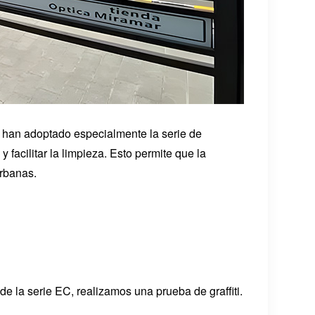
l han adoptado especialmente la serie de
y facilitar la limpieza. Esto permite que la
urbanas.
e la serie EC, realizamos una prueba de graffiti.