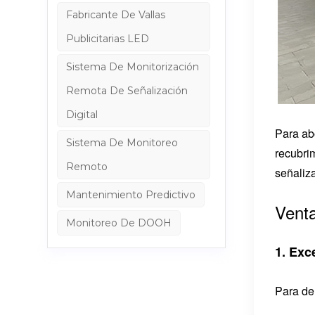
Fabricante De Vallas
Publicitarias LED
Sistema De Monitorización
Remota De Señalización
Digital
Para ab
Sistema De Monitoreo
recubrim
Remoto
señaliza
Mantenimiento Predictivo
Venta
Monitoreo De DOOH
1. Exc
Para de