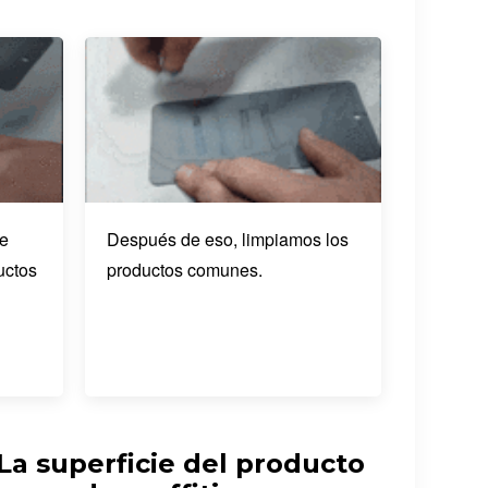
de
Después de eso, limpiamos los
uctos
productos comunes.
La superficie del producto