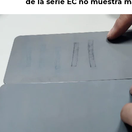
de la serie EC no muestra ma