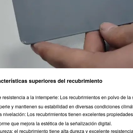
acterísticas superiores del recubrimiento
e resistencia a la intemperie: Los recubrimientos en polvo de la
perie y mantienen su estabilidad en diversas condiciones climá
 nivelación: Los recubrimientos tienen excelentes propiedades
forme que mejora la estética de la señalización digital.
dureza: el recubrimiento tiene alta dureza y excelente resistenci