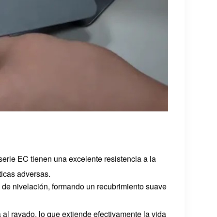
 serie EC tienen una excelente resistencia a la
ticas adversas.
 de nivelación, formando un recubrimiento suave
a al rayado, lo que extiende efectivamente la vida