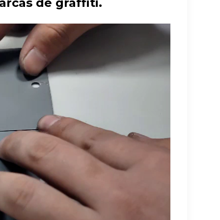
rcas de graffiti.