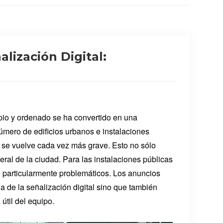
lización Digital:
pio y ordenado se ha convertido en una
ero de edificios urbanos e instalaciones
os se vuelve cada vez más grave. Esto no sólo
ral de la ciudad. Para las instalaciones públicas
on particularmente problemáticos. Los anuncios
cia de la señalización digital sino que también
útil del equipo.