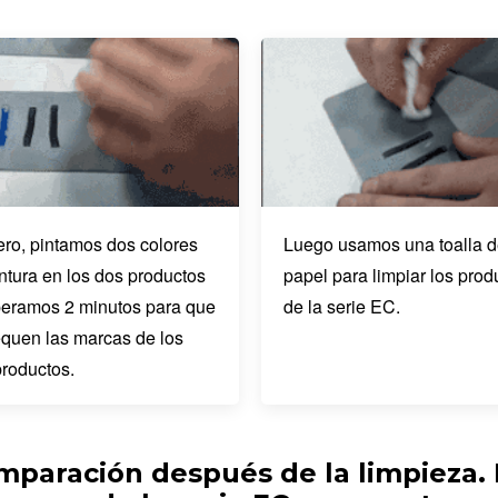
ero, pintamos dos colores
Luego usamos una toalla 
ntura en los dos productos
papel para limpiar los prod
peramos 2 minutos para que
de la serie EC.
equen las marcas de los
productos.
paración después de la limpieza. 