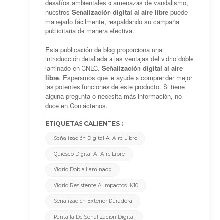
desafíos ambientales o amenazas de vandalismo,
nuestros
Señalización digital al aire libre
puede
manejarlo fácilmente, respaldando su campaña
publicitaria de manera efectiva.
Esta publicación de blog proporciona una
introducción detallada a las ventajas del vidrio doble
laminado en CNLC.
Señalización digital al aire
libre
. Esperamos que le ayude a comprender mejor
las potentes funciones de este producto. Si tiene
alguna pregunta o necesita más información, no
dude en
Contáctenos
.
ETIQUETAS CALIENTES :
Señalización Digital Al Aire Libre
Quiosco Digital Al Aire Libre
Vidrio Doble Laminado
Vidrio Resistente A Impactos IK10
Señalización Exterior Duradera
Pantalla De Señalización Digital