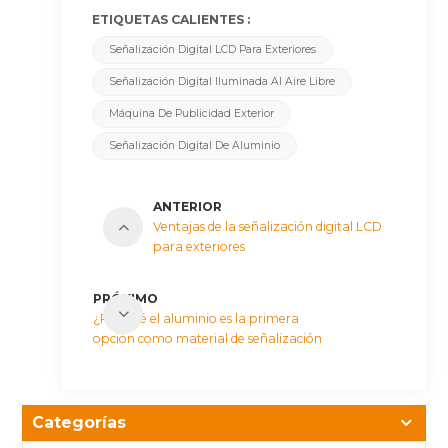
ETIQUETAS CALIENTES :
Señalización Digital LCD Para Exteriores
Señalización Digital Iluminada Al Aire Libre
Máquina De Publicidad Exterior
Señalización Digital De Aluminio
ANTERIOR
Ventajas de la señalización digital LCD
para exteriores
PRÓXIMO
¿Por qué el aluminio es la primera
opción como material de señalización
digital para exteriores?
Categorías