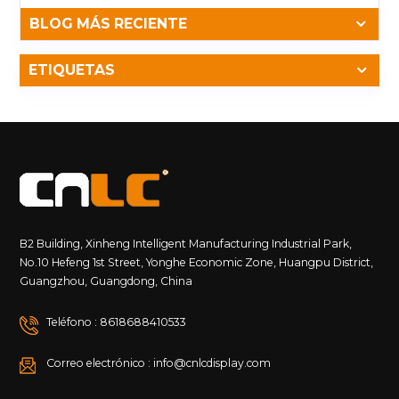
BLOG MÁS RECIENTE
ETIQUETAS
B2 Building, Xinheng Intelligent Manufacturing Industrial Park,
No.10 Hefeng 1st Street, Yonghe Economic Zone, Huangpu District,
Guangzhou, Guangdong, China
Teléfono : 8618688410533
Correo electrónico : info@cnlcdisplay.com