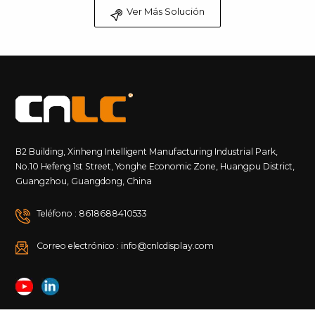
Ver Más Solución
B2 Building, Xinheng Intelligent Manufacturing Industrial Park,
No.10 Hefeng 1st Street, Yonghe Economic Zone, Huangpu District,
Guangzhou, Guangdong, China
Teléfono : 8618688410533
Correo electrónico : info@cnlcdisplay.com