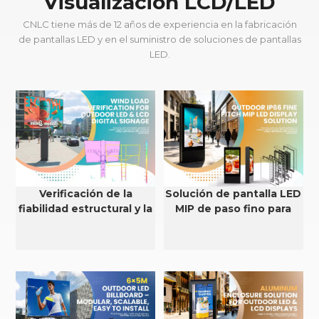
Visualización LCD/LED
CNLC tiene más de 12 años de experiencia en la fabricación
de pantallas LED y en el suministro de soluciones de pantallas
LED.
Verificación de la
Solución de pantalla LED
fiabilidad estructural y la
MIP de paso fino para
resistencia al viento de
exteriores con
pantallas LED y LCD para
clasificación IP66
exteriores.