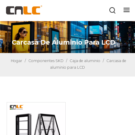
Carcasa De Aluminio Para LCD
Hogar
/
Componentes SKD
/
Caja de aluminio
/
Carcasa de
aluminio para LCD