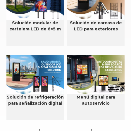
Solución modular de
Solución de carcasa de
cartelera LED de 6×5 m
LED para exteriores
Solución de refrigeración
Menú digital para
para señalización digital
autoservicio
LCD para exteriores en
Arabia Saudita