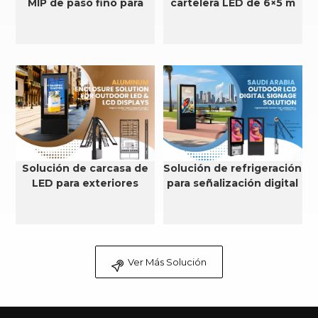
MIP de paso fino para
cartelera LED de 6×5 m
exteriores con
clasificación IP66
Solución de carcasa de
Solución de refrigeración
LED para exteriores
para señalización digital
LCD para exteriores en
Arabia Saudita
Ver Más Solución