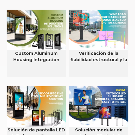
Custom Aluminum
Verificación de la
Housing Integration
fiabilidad estructural y la
Solutions for LCD, LED &
resistencia al viento de
EV Charging Systems
pantallas LED y LCD para
exteriores.
Solución de pantalla LED
Solución modular de