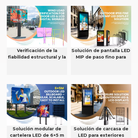
Verificación de la
Solución de pantalla LED
fiabilidad estructural y la
MIP de paso fino para
resistencia al viento de
exteriores con
pantallas LED y LCD para
clasificación IP66
exteriores.
Solución modular de
Solución de carcasa de
cartelera LED de 6×5 m
LED para exteriores