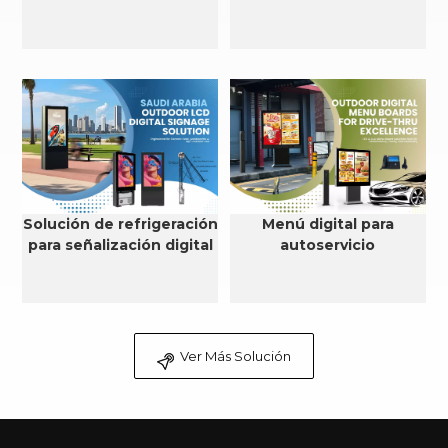
Solución de refrigeración
Menú digital para
para señalización digital
autoservicio
LCD para exteriores en
Arabia Saudita
Ver Más Solución