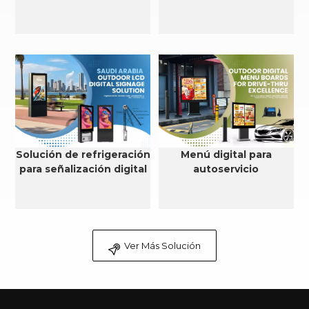
Solución de refrigeración
Menú digital para
para señalización digital
autoservicio
LCD para exteriores en
Arabia Saudita
Ver Más Solución