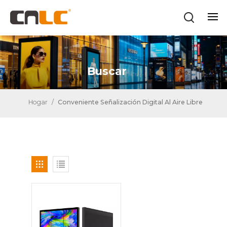
Buscar
Hogar
/
Conveniente Señalización Digital Al Aire Libre