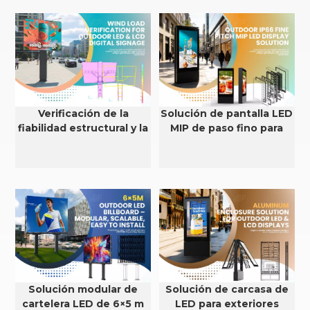
Verificación de la
Solución de pantalla LED
fiabilidad estructural y la
MIP de paso fino para
resistencia al viento de
exteriores con
pantallas LED y LCD para
clasificación IP66
exteriores.
Solución modular de
Solución de carcasa de
cartelera LED de 6×5 m
LED para exteriores