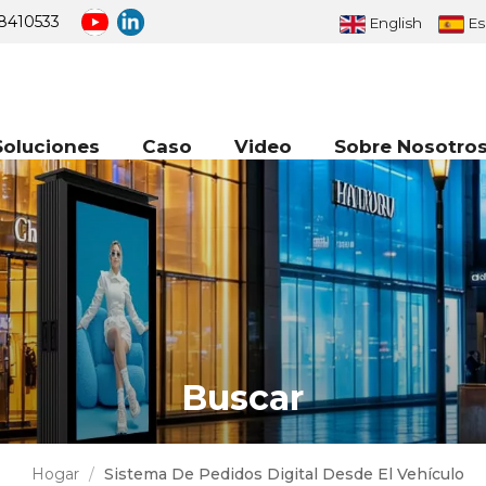
8410533
English
Es
Soluciones
Caso
Video
Sobre Nosotro
Buscar
Hogar
/
Sistema De Pedidos Digital Desde El Vehículo