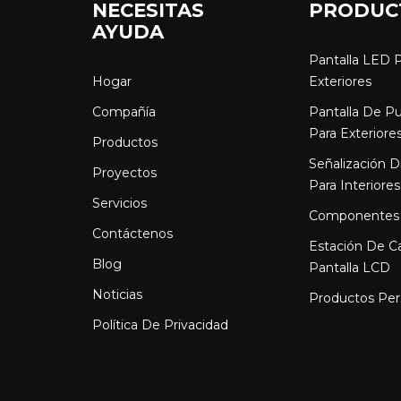
NECESITAS
PRODUC
AYUDA
Pantalla LED 
Hogar
Exteriores
Compañía
Pantalla De P
Para Exteriore
Productos
Señalización D
Proyectos
Para Interiores
Servicios
Componentes
Contáctenos
Estación De C
Blog
Pantalla LCD
Noticias
Productos Per
Política De Privacidad