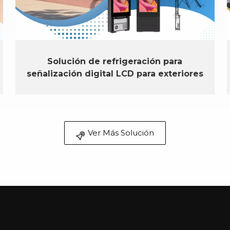
Solución de refrigeración para
señalización digital LCD para exteriores
en Arabia Saudita
Ver Más Solución