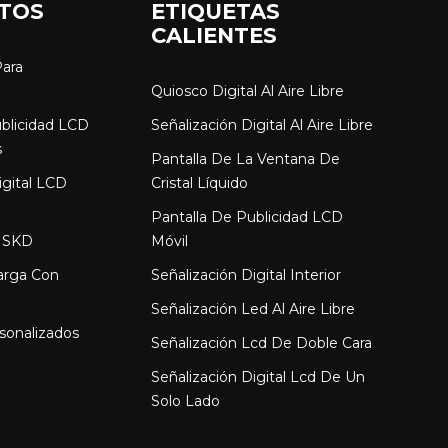
TOS
ETIQUETAS
CALIENTES
Para
Quiosco Digital Al Aire Libre
ublicidad LCD
Señalización Digital Al Aire Libre
s
Pantalla De La Ventana De
igital LCD
Cristal Líquido
Pantalla De Publicidad LCD
 SKD
Móvil
arga Con
Señalización Digital Interior
Señalización Led Al Aire Libre
sonalizados
Señalización Lcd De Doble Cara
Señalización Digital Lcd De Un
Solo Lado