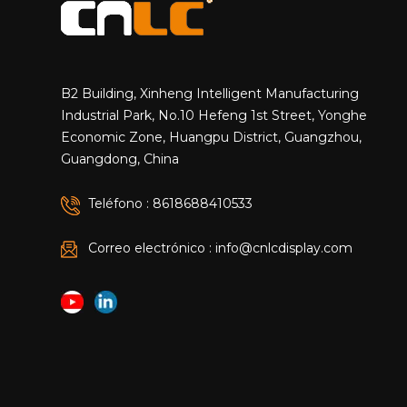
B2 Building, Xinheng Intelligent Manufacturing
Industrial Park, No.10 Hefeng 1st Street, Yonghe
Economic Zone, Huangpu District, Guangzhou,
Guangdong, China
Teléfono : 8618688410533
Correo electrónico : info@cnlcdisplay.com