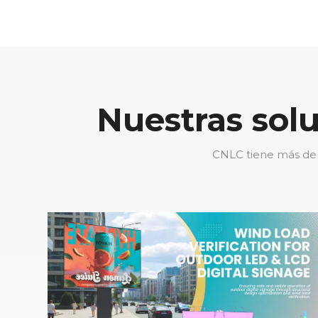
climas cálidos
Nuestras sol
CNLC tiene más de 1