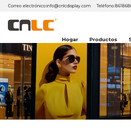
Correo electrónico:
info@cnlcdisplay.com
Teléfono:
861868
Hogar
Productos