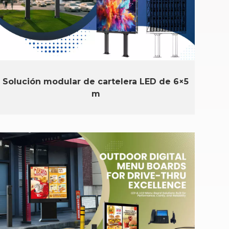
Solución modular de cartelera LED de 6×5
m