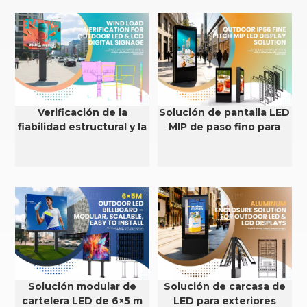
Verificación de la
Solución de pantalla LED
fiabilidad estructural y la
MIP de paso fino para
resistencia al viento de
exteriores con
pantallas LED y LCD para
clasificación IP66
exteriores.
Solución modular de
Solución de carcasa de
cartelera LED de 6×5 m
LED para exteriores