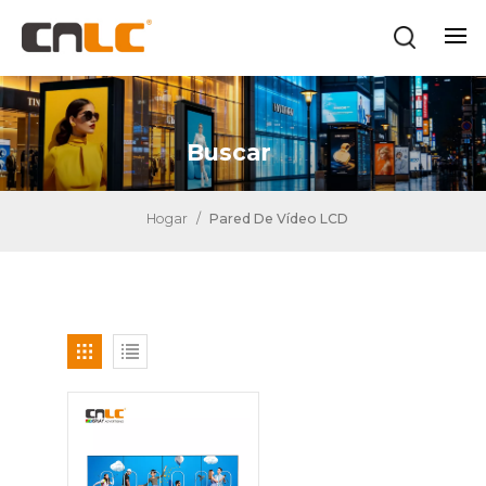
Buscar
Hogar
/
Pared De Vídeo LCD