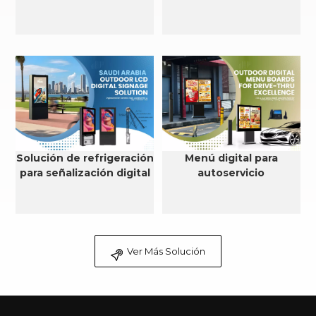
Solución de refrigeración
Menú digital para
para señalización digital
autoservicio
LCD para exteriores en
Arabia Saudita
Ver Más Solución