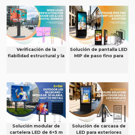
Verificación de la
Solución de pantalla LED
fiabilidad estructural y la
MIP de paso fino para
resistencia al viento de
exteriores con
pantallas LED y LCD para
clasificación IP66
exteriores.
Solución modular de
Solución de carcasa de
cartelera LED de 6×5 m
LED para exteriores