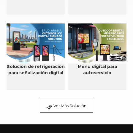
Solución de refrigeración
Menú digital para
para señalización digital
autoservicio
LCD para exteriores en
Arabia Saudita
Ver Más Solución