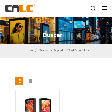
Buscar
Hogar
/
Quiosco Digital LCD Al Aire Libre