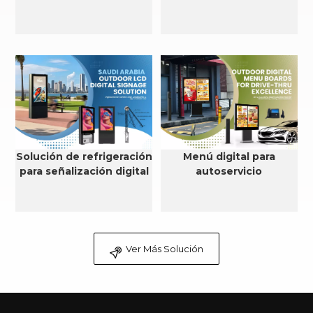
Solución de refrigeración
Menú digital para
para señalización digital
autoservicio
LCD para exteriores en
Arabia Saudita
Ver Más Solución