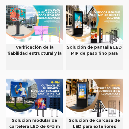
Verificación de la
Solución de pantalla LED
fiabilidad estructural y la
MIP de paso fino para
resistencia al viento de
exteriores con
pantallas LED y LCD para
clasificación IP66
exteriores.
Solución modular de
Solución de carcasa de
cartelera LED de 6×5 m
LED para exteriores