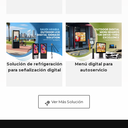
Solución de refrigeración
Menú digital para
para señalización digital
autoservicio
LCD para exteriores en
Arabia Saudita
Ver Más Solución