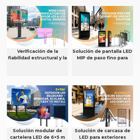
Verificación de la
Solución de pantalla LED
fiabilidad estructural y la
MIP de paso fino para
resistencia al viento de
exteriores con
pantallas LED y LCD para
clasificación IP66
exteriores.
Solución modular de
Solución de carcasa de
cartelera LED de 6×5 m
LED para exteriores