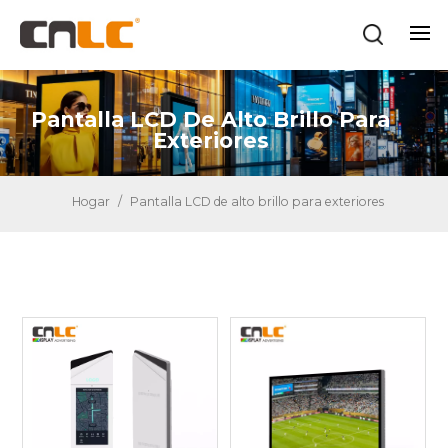
Pantalla LCD De Alto Brillo Para
Exteriores
Hogar
/
Pantalla LCD de alto brillo para exteriores