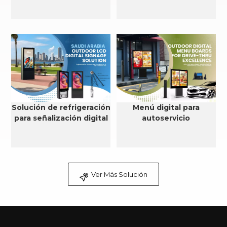
Solución de refrigeración
Menú digital para
para señalización digital
autoservicio
LCD para exteriores en
Arabia Saudita
Ver Más Solución