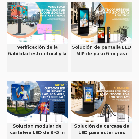
Verificación de la
Solución de pantalla LED
fiabilidad estructural y la
MIP de paso fino para
resistencia al viento de
exteriores con
pantallas LED y LCD para
clasificación IP66
exteriores.
Solución modular de
Solución de carcasa de
cartelera LED de 6×5 m
LED para exteriores