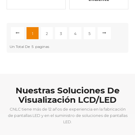
1
2
3
4
5
Un Total De
5
Paginas
Nuestras Soluciones De
Visualización LCD/LED
CNLC tiene más de 12 años de experiencia en la fabricación
de pantallas LED y en el suministro de soluciones de pantallas
LED.